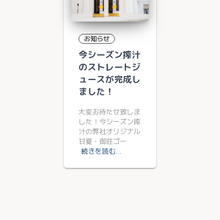
お知らせ
今シーズン搾汁
のストレートジ
ュースが完成し
ました！
大変お待たせ致しま
した！今シーズン搾
汁の弊社オリジナル
甘夏・御荘ゴー
続きを読む…