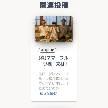
関連投稿
お知らせ
(株)ママ・フル
ーツ様 来社！
先日、(株)ママ・フ
ルーツ様が弊社へ来
てくださいました！
このたびのご
続きを読む…