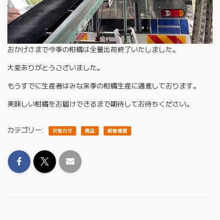
おかげさまで今季の柑橘は全量出荷終了いたしました。
大変ありがとうございました。
もうすでに生産者はみな来季の柑橘生産に邁進しております。
美味しい柑橘をお届けできるまで期待してお待ちください。
カテゴリー:
お知らせ
商品
新着情報