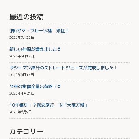
最近の投稿
(株)ママ・フルーツ様 来社！
2026年7月22日
新しい仲間が増えました❣
2026年6月17日
今シーズン搾汁のストレートジュースが完成しました！
2026年6月17日
今季の柑橘全量出荷終了❣
2026年4月21日
10年振り！？慰安旅行 IN「大阪万博」
2025年6月9日
カテゴリー