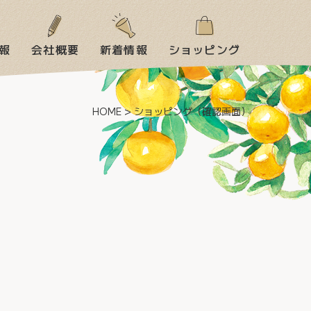
報
会社概要
新着情報
ショッピング
HOME
>
ショッピング（確認画面）