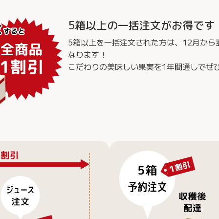
5箱以上の一括注文がお得です
5箱以上を一括注文された方は、12月から
なります！
こだわりの美味しい果実を1年間通しでぜ