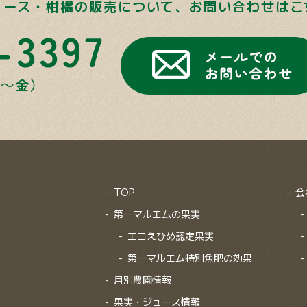
ュース・柑橘の販売について、
お問い合わせはこ
TOP
会
第一マルエムの果実
エコえひめ認定果実
第一マルエム特別魚肥の効果
月別農園情報
果実・ジュース情報