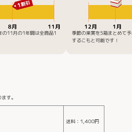
の11月の1年間は全商品1
季節の果実を5箱まとめて
するこもと可能です！
ります。
送料：1,400円