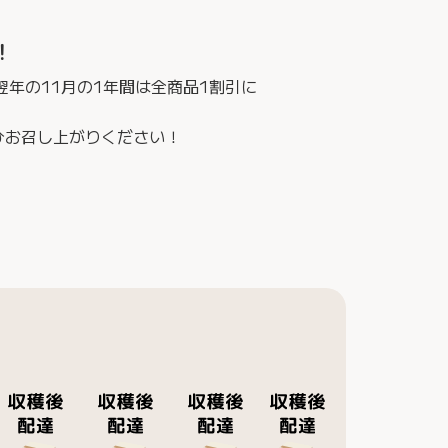
！
翌年の11月の1年間は全商品1割引に
ひお召し上がりください！