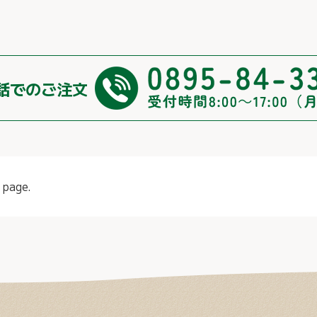
話でのご注文
 page.